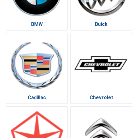
BMW
Buick
Cadillac
Chevrolet