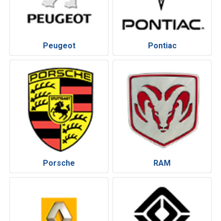
Peugeot
Pontiac
Porsche
RAM