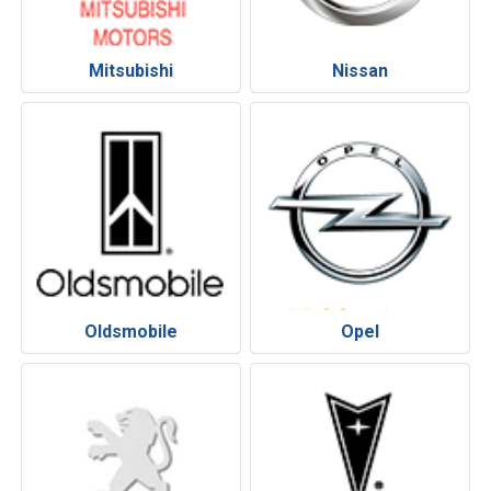
Mitsubishi
Nissan
Oldsmobile
Opel