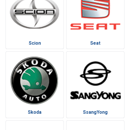
Scion
Seat
Skoda
SsangYong