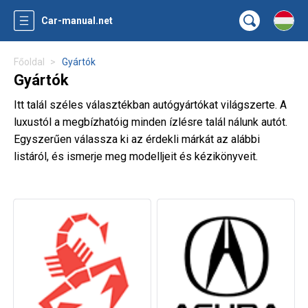
Car-manual.net
Főoldal
Gyártók
Gyártók
Itt talál széles választékban autógyártókat világszerte. A
luxustól a megbízhatóig minden ízlésre talál nálunk autót.
Egyszerűen válassza ki az érdekli márkát az alábbi
listáról, és ismerje meg modelljeit és kézikönyveit.