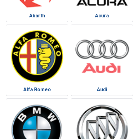
Abarth
Acura
Alfa Romeo
Audi