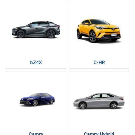
bZ4X
C-HR
Camry
Camry Hybrid