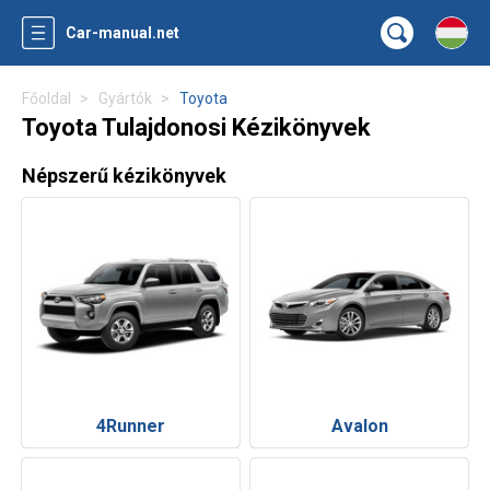
Car-manual.net
Főoldal
Gyártók
Toyota
Toyota Tulajdonosi Kézikönyvek
Népszerű kézikönyvek
4Runner
Avalon