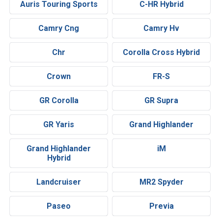
Auris Touring Sports
C-HR Hybrid
Camry Cng
Camry Hv
Chr
Corolla Cross Hybrid
Crown
FR-S
GR Corolla
GR Supra
GR Yaris
Grand Highlander
Grand Highlander
iM
Hybrid
Landcruiser
MR2 Spyder
Paseo
Previa