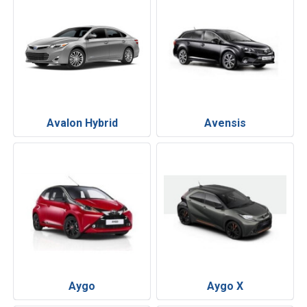
Avalon Hybrid
Avensis
Aygo
Aygo X