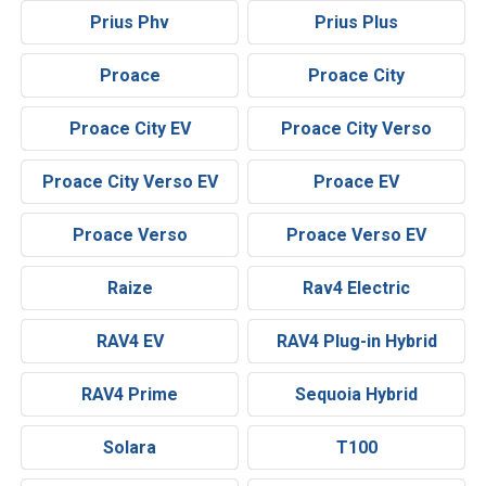
Prius Phv
Prius Plus
Proace
Proace City
Proace City EV
Proace City Verso
Proace City Verso EV
Proace EV
Proace Verso
Proace Verso EV
Raize
Rav4 Electric
RAV4 EV
RAV4 Plug-in Hybrid
RAV4 Prime
Sequoia Hybrid
Solara
T100