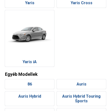
Yaris
Yaris Cross
Yaris iA
Egyéb Modellek
86
Auris
Auris Hybrid
Auris Hybrid Touring
Sports