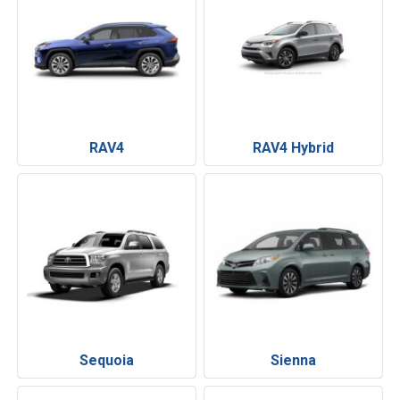
RAV4
RAV4 Hybrid
Sequoia
Sienna