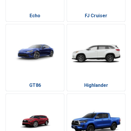
Echo
FJ Cruiser
GT86
Highlander