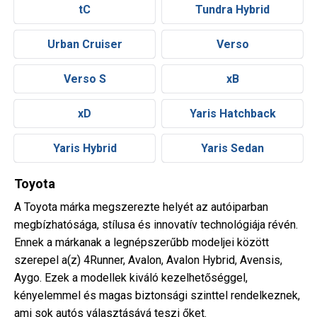
tC
Tundra Hybrid
Urban Cruiser
Verso
Verso S
xB
xD
Yaris Hatchback
Yaris Hybrid
Yaris Sedan
Toyota
A Toyota márka megszerezte helyét az autóiparban
megbízhatósága, stílusa és innovatív technológiája révén.
Ennek a márkanak a legnépszerűbb modeljei között
szerepel a(z) 4Runner, Avalon, Avalon Hybrid, Avensis,
Aygo. Ezek a modellek kiváló kezelhetőséggel,
kényelemmel és magas biztonsági szinttel rendelkeznek,
ami sok autós választásává teszi őket.