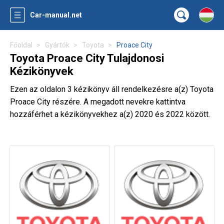
Car-manual.net
Főoldal
Gyártók
Toyota
Proace City
Toyota Proace City Tulajdonosi
Kézikönyvek
Ezen az oldalon 3 kézikönyv áll rendelkezésre a(z) Toyota
Proace City részére. A megadott nevekre kattintva
hozzáférhet a kézikönyvekhez a(z) 2020 és 2022 között.