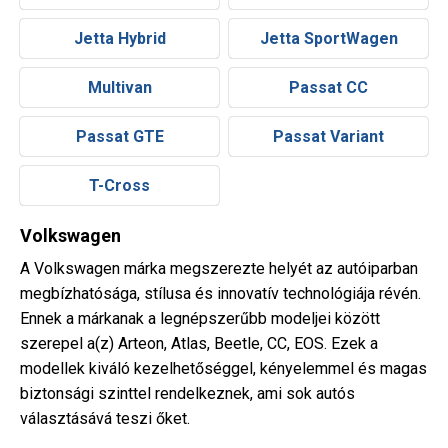
Jetta Hybrid
Jetta SportWagen
Multivan
Passat CC
Passat GTE
Passat Variant
T-Cross
Volkswagen
A Volkswagen márka megszerezte helyét az autóiparban
megbízhatósága, stílusa és innovatív technológiája révén.
Ennek a márkanak a legnépszerűbb modeljei között
szerepel a(z) Arteon, Atlas, Beetle, CC, EOS. Ezek a
modellek kiváló kezelhetőséggel, kényelemmel és magas
biztonsági szinttel rendelkeznek, ami sok autós
választásává teszi őket.