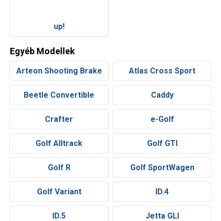
up!
Egyéb Modellek
Arteon Shooting Brake
Atlas Cross Sport
Beetle Convertible
Caddy
Crafter
e-Golf
Golf Alltrack
Golf GTI
Golf R
Golf SportWagen
Golf Variant
ID.4
ID.5
Jetta GLI