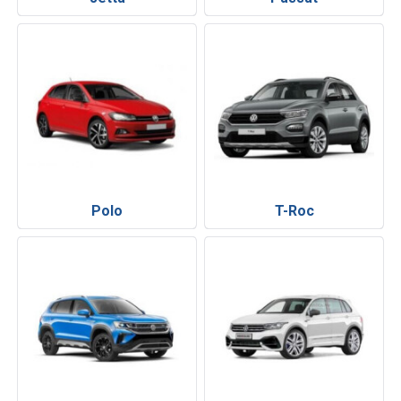
Polo
T-Roc