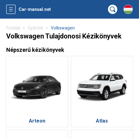
Car-manual.net
Főoldal
Gyártók
Volkswagen
Volkswagen Tulajdonosi Kézikönyvek
Népszerű kézikönyvek
Arteon
Atlas