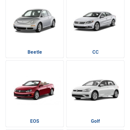
Beetle
CC
EOS
Golf