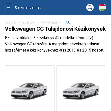
Car-manual.net
Főoldal
Gyártók
Volkswagen
CC
Volkswagen CC Tulajdonosi Kézikönyvek
Ezen az oldalon 3 kézikönyv áll rendelkezésre a(z)
Volkswagen CC részére. A megadott nevekre kattintva
hozzáférhet a kézikönyvekhez a(z) 2013 és 2015 között.