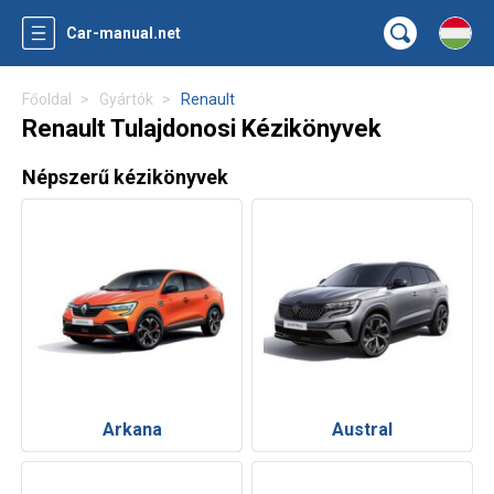
Car-manual.net
Főoldal
Gyártók
Renault
Renault Tulajdonosi Kézikönyvek
Népszerű kézikönyvek
Arkana
Austral