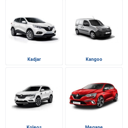
Kadjar
Kangoo
Koleos
Megane