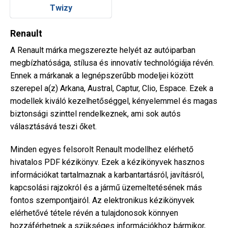
Twizy
Renault
A Renault márka megszerezte helyét az autóiparban
megbízhatósága, stílusa és innovatív technológiája révén.
Ennek a márkanak a legnépszerűbb modeljei között
szerepel a(z) Arkana, Austral, Captur, Clio, Espace. Ezek a
modellek kiváló kezelhetőséggel, kényelemmel és magas
biztonsági szinttel rendelkeznek, ami sok autós
választásává teszi őket.
Minden egyes felsorolt Renault modellhez elérhető
hivatalos PDF kézikönyv. Ezek a kézikönyvek hasznos
információkat tartalmaznak a karbantartásról, javításról,
kapcsolási rajzokról és a jármű üzemeltetésének más
fontos szempontjairól. Az elektronikus kézikönyvek
elérhetővé tétele révén a tulajdonosok könnyen
hozzáférhetnek a szükséges információkhoz bármikor,