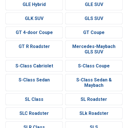
GLE Hybrid
GLE SUV
GLK SUV
GLS SUV
GT 4-door Coupe
GT Coupe
GT R Roadster
Mercedes-Maybach
GLS SUV
S-Class Cabriolet
S-Class Coupe
S-Class Sedan
S-Class Sedan &
Maybach
SL Class
SL Roadster
SLC Roadster
SLk Roadster
SLR Class
SLS