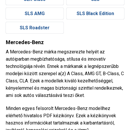
SLS AMG
SLS Black Edition
SLS Roadster
Mercedes-Benz
A Mercedes-Benz márka megszerezte helyét az
autóiparban megbízhatósága, stílusa és innovatív
technológiája révén. Ennek a márkanak a legnépszerűbb
modeljei között szerepel a(z) A Class, AMG GT, B-Class, C
Class, CLA. Ezek a modellek kiváló kezelhetőséggel,
kényelemmel és magas biztonsági szinttel rendelkeznek,
ami sok autós választásává teszi őket.
Minden egyes felsorolt Mercedes-Benz modellhez
elérhető hivatalos PDF kézikönyv. Ezek a kézikönyvek
hasznos információkat tartalmaznak a karbantartásról,