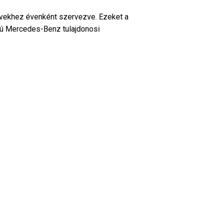
yvekhez évenként szervezve. Ezeket a
atú Mercedes-Benz tulajdonosi