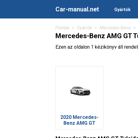
Car-manual.net
Gyártók
Főoldal
Gyártók
Mercedes-Benz
Mercedes-Benz AMG GT Tu
Ezen az oldalon 1 kézikönyv áll ren
2020 Mercedes-
Benz AMG GT