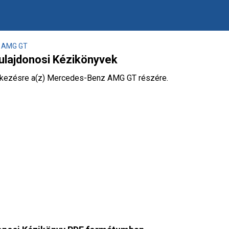
AMG GT
lajdonosi Kézikönyvek
delkezésre a(z) Mercedes-Benz AMG GT részére.