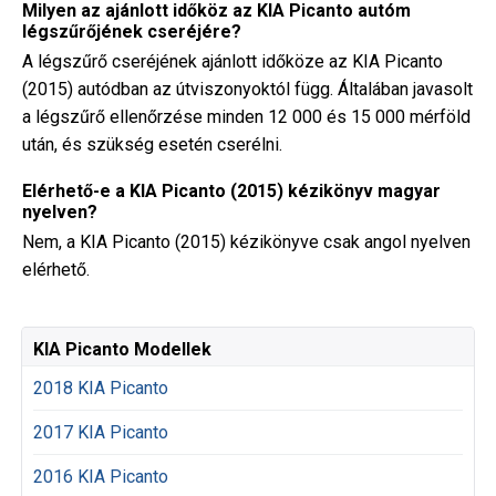
Milyen az ajánlott időköz az KIA Picanto autóm
légszűrőjének cseréjére?
A légszűrő cseréjének ajánlott időköze az KIA Picanto
(2015) autódban az útviszonyoktól függ. Általában javasolt
a légszűrő ellenőrzése minden 12 000 és 15 000 mérföld
után, és szükség esetén cserélni.
Elérhető-e a KIA Picanto (2015) kézikönyv magyar
nyelven?
Nem, a KIA Picanto (2015) kézikönyve csak angol nyelven
elérhető.
KIA Picanto Modellek
2018 KIA Picanto
2017 KIA Picanto
2016 KIA Picanto