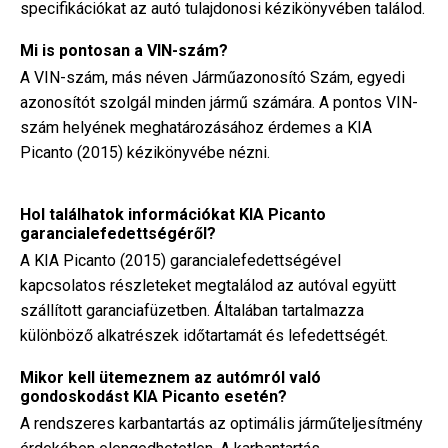
specifikációkat az autó tulajdonosi kézikönyvében találod.
Mi is pontosan a VIN-szám?
A VIN-szám, más néven Járműazonosító Szám, egyedi
azonosítót szolgál minden jármű számára. A pontos VIN-
szám helyének meghatározásához érdemes a KIA
Picanto (2015) kézikönyvébe nézni.
Hol találhatok információkat KIA Picanto
garancialefedettségéről?
A KIA Picanto (2015) garancialefedettségével
kapcsolatos részleteket megtalálod az autóval együtt
szállított garanciafüzetben. Általában tartalmazza
különböző alkatrészek időtartamát és lefedettségét.
Mikor kell ütemeznem az autómról való
gondoskodást KIA Picanto esetén?
A rendszeres karbantartás az optimális járműteljesítmény