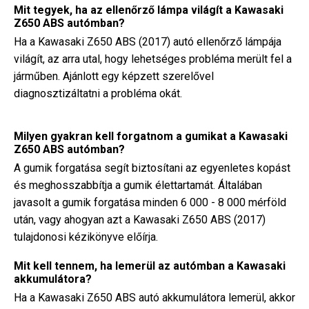
Mit tegyek, ha az ellenőrző lámpa világít a Kawasaki
Z650 ABS autómban?
Ha a Kawasaki Z650 ABS (2017) autó ellenőrző lámpája
világít, az arra utal, hogy lehetséges probléma merült fel a
járműben. Ajánlott egy képzett szerelővel
diagnosztizáltatni a probléma okát.
Milyen gyakran kell forgatnom a gumikat a Kawasaki
Z650 ABS autómban?
A gumik forgatása segít biztosítani az egyenletes kopást
és meghosszabbítja a gumik élettartamát. Általában
javasolt a gumik forgatása minden 6 000 - 8 000 mérföld
után, vagy ahogyan azt a Kawasaki Z650 ABS (2017)
tulajdonosi kézikönyve előírja.
Mit kell tennem, ha lemerül az autómban a Kawasaki
akkumulátora?
Ha a Kawasaki Z650 ABS autó akkumulátora lemerül, akkor