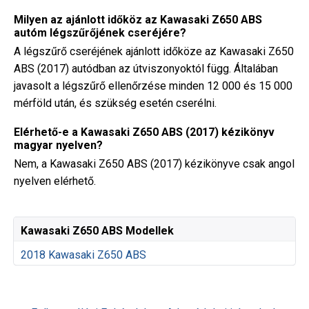
Milyen az ajánlott időköz az Kawasaki Z650 ABS
autóm légszűrőjének cseréjére?
A légszűrő cseréjének ajánlott időköze az Kawasaki Z650
ABS (2017) autódban az útviszonyoktól függ. Általában
javasolt a légszűrő ellenőrzése minden 12 000 és 15 000
mérföld után, és szükség esetén cserélni.
Elérhető-e a Kawasaki Z650 ABS (2017) kézikönyv
magyar nyelven?
Nem, a Kawasaki Z650 ABS (2017) kézikönyve csak angol
nyelven elérhető.
Kawasaki Z650 ABS Modellek
2018 Kawasaki Z650 ABS