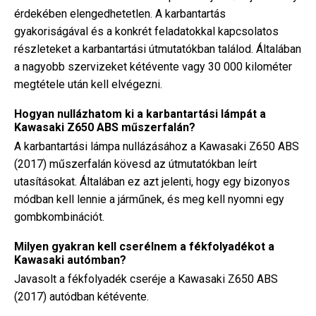
érdekében elengedhetetlen. A karbantartás
gyakoriságával és a konkrét feladatokkal kapcsolatos
részleteket a karbantartási útmutatókban találod. Általában
a nagyobb szervizeket kétévente vagy 30 000 kilométer
megtétele után kell elvégezni.
Hogyan nullázhatom ki a karbantartási lámpát a
Kawasaki Z650 ABS műszerfalán?
A karbantartási lámpa nullázásához a Kawasaki Z650 ABS
(2017) műszerfalán kövesd az útmutatókban leírt
utasításokat. Általában ez azt jelenti, hogy egy bizonyos
módban kell lennie a járműnek, és meg kell nyomni egy
gombkombinációt.
Milyen gyakran kell cserélnem a fékfolyadékot a
Kawasaki autómban?
Javasolt a fékfolyadék cseréje a Kawasaki Z650 ABS
(2017) autódban kétévente.