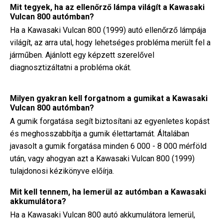
Mit tegyek, ha az ellenőrző lámpa világít a Kawasaki
Vulcan 800 autómban?
Ha a Kawasaki Vulcan 800 (1999) autó ellenőrző lámpája
világít, az arra utal, hogy lehetséges probléma merült fel a
járműben. Ajánlott egy képzett szerelővel
diagnosztizáltatni a probléma okát.
Milyen gyakran kell forgatnom a gumikat a Kawasaki
Vulcan 800 autómban?
A gumik forgatása segít biztosítani az egyenletes kopást
és meghosszabbítja a gumik élettartamát. Általában
javasolt a gumik forgatása minden 6 000 - 8 000 mérföld
után, vagy ahogyan azt a Kawasaki Vulcan 800 (1999)
tulajdonosi kézikönyve előírja.
Mit kell tennem, ha lemerül az autómban a Kawasaki
akkumulátora?
Ha a Kawasaki Vulcan 800 autó akkumulátora lemerül,