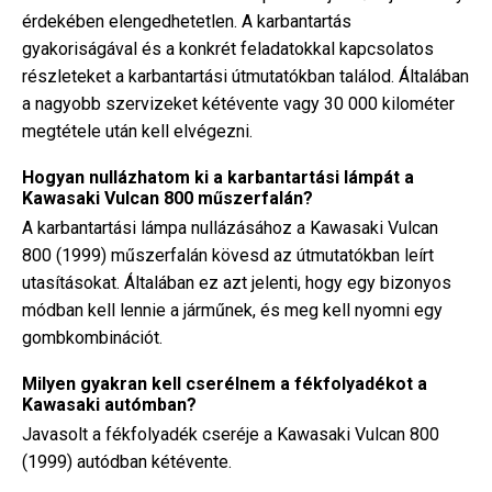
érdekében elengedhetetlen. A karbantartás
gyakoriságával és a konkrét feladatokkal kapcsolatos
részleteket a karbantartási útmutatókban találod. Általában
a nagyobb szervizeket kétévente vagy 30 000 kilométer
megtétele után kell elvégezni.
Hogyan nullázhatom ki a karbantartási lámpát a
Kawasaki Vulcan 800 műszerfalán?
A karbantartási lámpa nullázásához a Kawasaki Vulcan
800 (1999) műszerfalán kövesd az útmutatókban leírt
utasításokat. Általában ez azt jelenti, hogy egy bizonyos
módban kell lennie a járműnek, és meg kell nyomni egy
gombkombinációt.
Milyen gyakran kell cserélnem a fékfolyadékot a
Kawasaki autómban?
Javasolt a fékfolyadék cseréje a Kawasaki Vulcan 800
(1999) autódban kétévente.