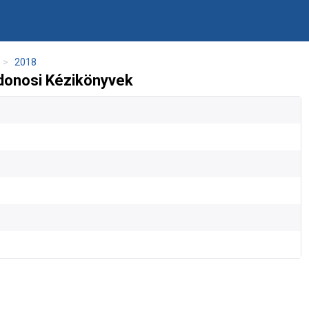
2018
jdonosi Kézikönyvek