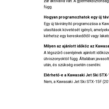
zár aktiválva van. A gyermekbiztonság
függ.
Hogyan programozhatok egy új távi
Egy új távirányító programozása a Ka
utasítások követését igényli, amelyek
kérhetsz egy kereskedőtől vagy lakat
Milyen az ajánlott időköz az Kawas
A légszűrő cseréjének ajánlott időkö
útviszonyoktól függ. Általában javaso
után, és szükség esetén cserélni.
Elérhető-e a Kawasaki Jet Ski STX
Nem, a Kawasaki Jet Ski STX-15F (201