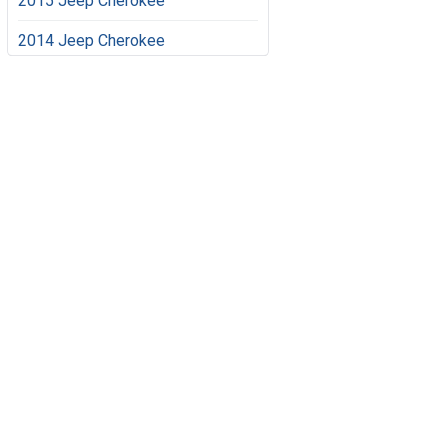
2015 Jeep Cherokee
2014 Jeep Cherokee