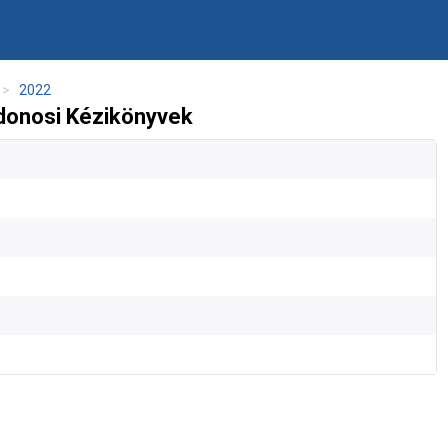
2022
donosi Kézikönyvek