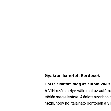
Gyakran Ismételt Kérdések
Hol találhatom meg az autóm VIN-
A VIN-szám helye változhat az autómá
táblán megjelenítve. Ajánlott azonba
nézni, hogy hol található pontosan a 