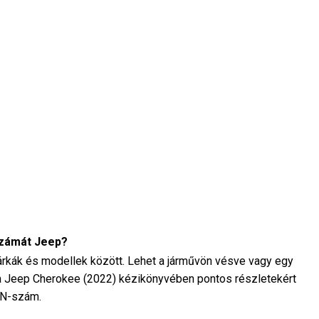
számát Jeep?
rkák és modellek között. Lehet a járművön vésve vagy egy
n a Jeep Cherokee (2022) kézikönyvében pontos részletekért
VIN-szám.