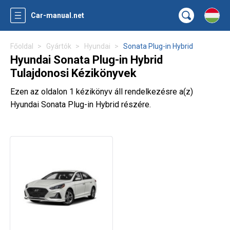
Car-manual.net
Főoldal
Gyártók
Hyundai
Sonata Plug-in Hybrid
Hyundai Sonata Plug-in Hybrid
Tulajdonosi Kézikönyvek
Ezen az oldalon 1 kézikönyv áll rendelkezésre a(z)
Hyundai Sonata Plug-in Hybrid részére.