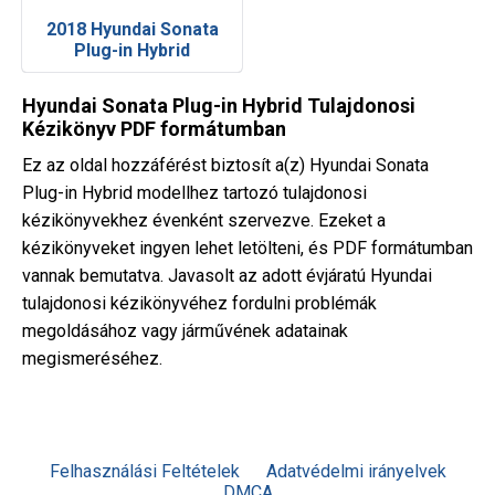
2018 Hyundai Sonata
Plug-in Hybrid
Hyundai Sonata Plug-in Hybrid Tulajdonosi
Kézikönyv PDF formátumban
Ez az oldal hozzáférést biztosít a(z) Hyundai Sonata
Plug-in Hybrid modellhez tartozó tulajdonosi
kézikönyvekhez évenként szervezve. Ezeket a
kézikönyveket ingyen lehet letölteni, és PDF formátumban
vannak bemutatva. Javasolt az adott évjáratú Hyundai
tulajdonosi kézikönyvéhez fordulni problémák
megoldásához vagy járművének adatainak
megismeréséhez.
Felhasználási Feltételek
Adatvédelmi irányelvek
DMCA