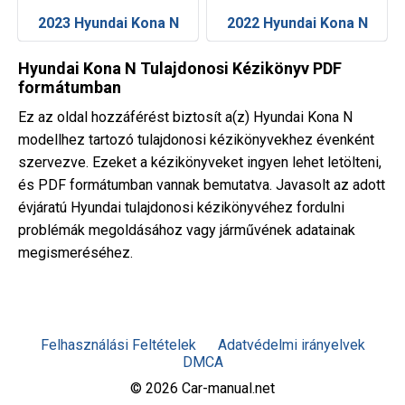
2023 Hyundai Kona N
2022 Hyundai Kona N
Hyundai Kona N Tulajdonosi Kézikönyv PDF
formátumban
Ez az oldal hozzáférést biztosít a(z) Hyundai Kona N
modellhez tartozó tulajdonosi kézikönyvekhez évenként
szervezve. Ezeket a kézikönyveket ingyen lehet letölteni,
és PDF formátumban vannak bemutatva. Javasolt az adott
évjáratú Hyundai tulajdonosi kézikönyvéhez fordulni
problémák megoldásához vagy járművének adatainak
megismeréséhez.
Felhasználási Feltételek
Adatvédelmi irányelvek
DMCA
© 2026 Car-manual.net