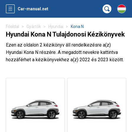
Car-manual.net
Főoldal
Gyártók
Hyundai
Kona N
Hyundai Kona N Tulajdonosi Kézikönyvek
Ezen az oldalon 2 kézikönyv áll rendelkezésre a(z)
Hyundai Kona N részére. A megadott nevekre kattintva
hozzáférhet a kézikönyvekhez a(z) 2022 és 2023 között.