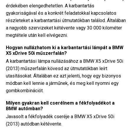
érdekében elengedhetetlen. A karbantartás
gyakoriságával és a konkrét feladatokkal kapcsolatos
részleteket a karbantartási útmutatókban találod. Általában
a nagyobb szervizeket kétévente vagy 30 000 kilométer
megtétele után kell elvégezni.
Hogyan nullázhatom ki a karbantartási lámpát a BMW
X5 xDrive 50i műszerfalán?
A karbantartási lámpa nullázásához a BMW X5 xDrive 50i
(2013) műszerfalán kövesd az útmutatókban leírt
utasításokat. Általában ez azt jelenti, hogy egy bizonyos
módban kell lennie a járműnek, és meg kell nyomni egy
gombkombinációt.
Milyen gyakran kell cserélnem a fékfolyadékot a
BMW autómban?
Javasolt a fékfolyadék cseréje a BMW X5 xDrive 50i
(2013) autódban kétévente.