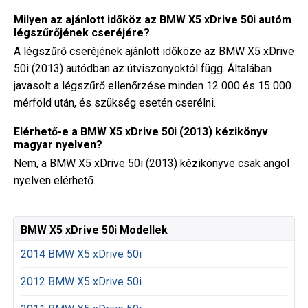
Milyen az ajánlott időköz az BMW X5 xDrive 50i autóm
légszűrőjének cseréjére?
A légszűrő cseréjének ajánlott időköze az BMW X5 xDrive
50i (2013) autódban az útviszonyoktól függ. Általában
javasolt a légszűrő ellenőrzése minden 12 000 és 15 000
mérföld után, és szükség esetén cserélni.
Elérhető-e a BMW X5 xDrive 50i (2013) kézikönyv
magyar nyelven?
Nem, a BMW X5 xDrive 50i (2013) kézikönyve csak angol
nyelven elérhető.
BMW X5 xDrive 50i Modellek
2014 BMW X5 xDrive 50i
2012 BMW X5 xDrive 50i