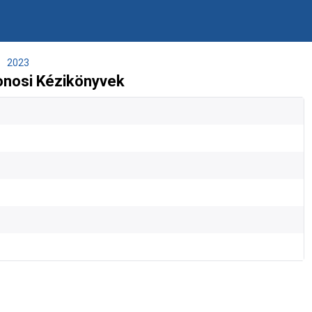
2023
onosi Kézikönyvek