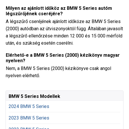
Milyen az ajánlott időköz az BMW 5 Series autóm
légszűrőjének cseréjére?
A légszűrő cseréjének ajánlott időköze az BMW 5 Series
(2000) autódban az útviszonyoktól függ. Általában javasolt
a légszűrő ellenőrzése minden 12 000 és 15 000 mérföld
után, és szükség esetén cserélni.
Elérhető-e a BMW 5 Series (2000) kézikönyv magyar
nyelven?
Nem, a BMW 5 Series (2000) kézikönyve csak angol
nyelven elérhető.
BMW 5 Series Modellek
2024 BMW 5 Series
2023 BMW 5 Series