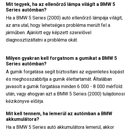
Mit tegyek, ha az ellenőrző lámpa világít a BMW 5
Series autómban?
Ha a BMW 5 Series (2000) autó ellenőrző lámpája világít,
az arra utal, hogy lehetséges probléma merült fel a
járműben. Ajánlott egy képzett szerelővel
diagnosztizáltatni a probléma okát.
Milyen gyakran kell forgatnom a gumikat a BMW 5
Series autómban?
A gumik forgatása segít biztosítani az egyenletes kopást
és meghosszabbítja a gumik élettartamát. Általában
javasolt a gumik forgatása minden 6 000 - 8 000 mérföld
után, vagy ahogyan azt a BMW 5 Series (2000) tulajdonosi
kézikönyve előírja.
Mit kell tennem, ha lemerül az autómban a BMW
akkumulátora?
Ha a BMW 5 Series autó akkumulátora lemerül, akkor