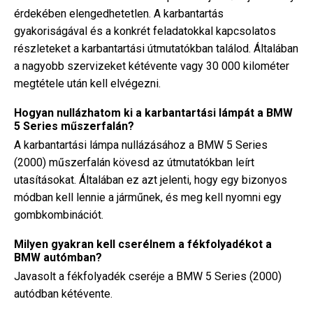
érdekében elengedhetetlen. A karbantartás
gyakoriságával és a konkrét feladatokkal kapcsolatos
részleteket a karbantartási útmutatókban találod. Általában
a nagyobb szervizeket kétévente vagy 30 000 kilométer
megtétele után kell elvégezni.
Hogyan nullázhatom ki a karbantartási lámpát a BMW
5 Series műszerfalán?
A karbantartási lámpa nullázásához a BMW 5 Series
(2000) műszerfalán kövesd az útmutatókban leírt
utasításokat. Általában ez azt jelenti, hogy egy bizonyos
módban kell lennie a járműnek, és meg kell nyomni egy
gombkombinációt.
Milyen gyakran kell cserélnem a fékfolyadékot a
BMW autómban?
Javasolt a fékfolyadék cseréje a BMW 5 Series (2000)
autódban kétévente.