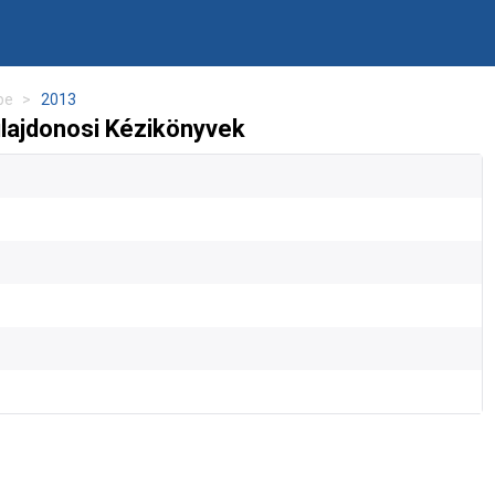
pe
2013
ajdonosi Kézikönyvek