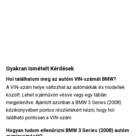
Gyakran Ismételt Kérdések
Hol találhatom meg az autóm VIN-számát BMW?
A VIN-szám helye változhat az autómárkák és modellek
között. Lehet a járművön vésve vagy egy táblán
megjelenítve. Ajánlott azonban a BMW 3 Series (2008)
kézikönyvében pontos részletekért nézni, hogy hol
található pontosan a VIN-szám.
Hogyan tudom ellenőrizni BMW 3 Series (2008) autóm