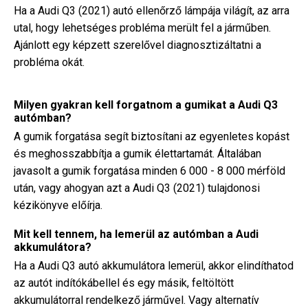
Ha a Audi Q3 (2021) autó ellenőrző lámpája világít, az arra
utal, hogy lehetséges probléma merült fel a járműben.
Ajánlott egy képzett szerelővel diagnosztizáltatni a
probléma okát.
Milyen gyakran kell forgatnom a gumikat a Audi Q3
autómban?
A gumik forgatása segít biztosítani az egyenletes kopást
és meghosszabbítja a gumik élettartamát. Általában
javasolt a gumik forgatása minden 6 000 - 8 000 mérföld
után, vagy ahogyan azt a Audi Q3 (2021) tulajdonosi
kézikönyve előírja.
Mit kell tennem, ha lemerül az autómban a Audi
akkumulátora?
Ha a Audi Q3 autó akkumulátora lemerül, akkor elindíthatod
az autót indítókábellel és egy másik, feltöltött
akkumulátorral rendelkező járművel. Vagy alternatív