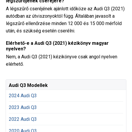
légszűrőjének cseréjére?
A légszűrő cseréjének ajánlott időköze az Audi Q3 (2021)
autódban az útviszonyoktól függ. Általában javasolt a
légszűrő ellenőrzése minden 12 000 és 15 000 mérföld
után, és szükség esetén cserélni.
Elérhető-e a Audi Q3 (2021) kézikönyv magyar
nyelven?
Nem, a Audi Q3 (2021) kézikönyve csak angol nyelven
elérhető.
Audi Q3 Modellek
2024 Audi Q3
2023 Audi Q3
2022 Audi Q3
2020 Audi Q3