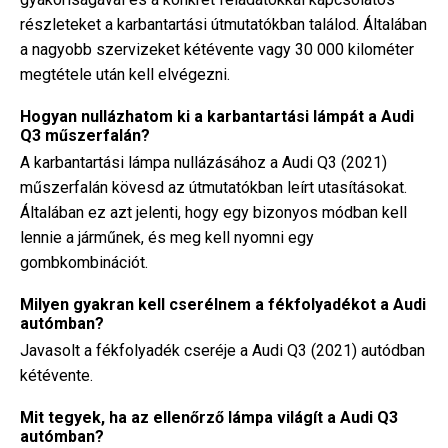
részleteket a karbantartási útmutatókban találod. Általában
a nagyobb szervizeket kétévente vagy 30 000 kilométer
megtétele után kell elvégezni.
Hogyan nullázhatom ki a karbantartási lámpát a Audi
Q3 műszerfalán?
A karbantartási lámpa nullázásához a Audi Q3 (2021)
műszerfalán kövesd az útmutatókban leírt utasításokat.
Általában ez azt jelenti, hogy egy bizonyos módban kell
lennie a járműnek, és meg kell nyomni egy
gombkombinációt.
Milyen gyakran kell cserélnem a fékfolyadékot a Audi
autómban?
Javasolt a fékfolyadék cseréje a Audi Q3 (2021) autódban
kétévente.
Mit tegyek, ha az ellenőrző lámpa világít a Audi Q3
autómban?