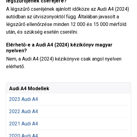
légszűrőjének cseréjére?
A légszűrő cseréjének ajánlott időköze az Audi A4 (2024)
autódban az útviszonyoktól függ. Általában javasolt a
légszűrő ellenőrzése minden 12 000 és 15 000 mérföld
után, és szükség esetén cserélni.
Elérhető-e a Audi A4 (2024) kézikönyv magyar
nyelven?
Nem, a Audi A4 (2024) kézikönyve csak angol nyelven
elérhető.
Audi A4 Modellek
2023 Audi A4
2022 Audi A4
2021 Audi A4
2020 Audi A4