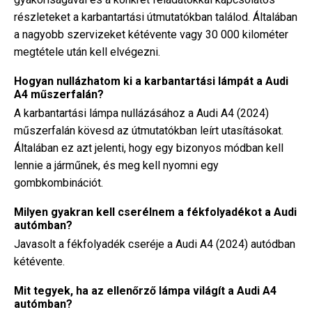
részleteket a karbantartási útmutatókban találod. Általában
a nagyobb szervizeket kétévente vagy 30 000 kilométer
megtétele után kell elvégezni.
Hogyan nullázhatom ki a karbantartási lámpát a Audi
A4 műszerfalán?
A karbantartási lámpa nullázásához a Audi A4 (2024)
műszerfalán kövesd az útmutatókban leírt utasításokat.
Általában ez azt jelenti, hogy egy bizonyos módban kell
lennie a járműnek, és meg kell nyomni egy
gombkombinációt.
Milyen gyakran kell cserélnem a fékfolyadékot a Audi
autómban?
Javasolt a fékfolyadék cseréje a Audi A4 (2024) autódban
kétévente.
Mit tegyek, ha az ellenőrző lámpa világít a Audi A4
autómban?