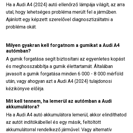
Ha a Audi A4 (2024) autó ellenőrző lámpája világít, az arra
utal, hogy lehetséges probléma merült fel a járműben.
Ajánlott egy képzett szerelővel diagnosztizáltatni a
probléma okát.
Milyen gyakran kell forgatnom a gumikat a Audi A4
autómban?
A gumik forgatása segít biztosítani az egyenletes kopást
és meghosszabbítja a gumik élettartamát. Általában
javasolt a gumik forgatása minden 6 000 - 8 000 mérföld
után, vagy ahogyan azt a Audi A4 (2024) tulajdonosi
kézikönyve előírja.
Mit kell tennem, ha lemerül az autómban a Audi
akkumulátora?
Ha a Audi A4 autó akkumulátora lemerül, akkor elindíthatod
az autót indítókábellel és egy másik, feltöltött
akkumulátorral rendelkező járművel. Vagy alternatív